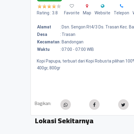
Rating : 3.8
Favorite
Map
Website
Telepon
Alamat
:
Dsn. Sengon Rt4/3 Ds. Trasan Kec. 
Desa
:
Trasan
Kecamatan
:
Bandongan
Waktu
:
07:00 - 07:00 WIB
Kopi Papupa, terbuat dari Kopi Robusta pilihan 1
400gr, 800gr
Bagikan:
Lokasi Sekitarnya