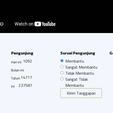
Pengunjung
Survei Pengunjung
G
1092
Membantu
Hari ini
Sangat Membantu
Bulan ini
Tidak Membantu
14717
Tahun
Sangat Tidak
237587
Membantu
ini
Kirim Tanggapan