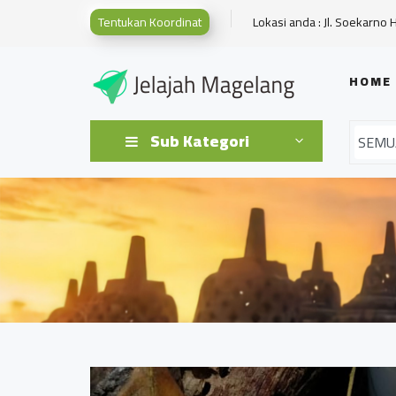
Tentukan Koordinat
Lokasi anda : Jl. Soekarno 
HOME
Sub Kategori