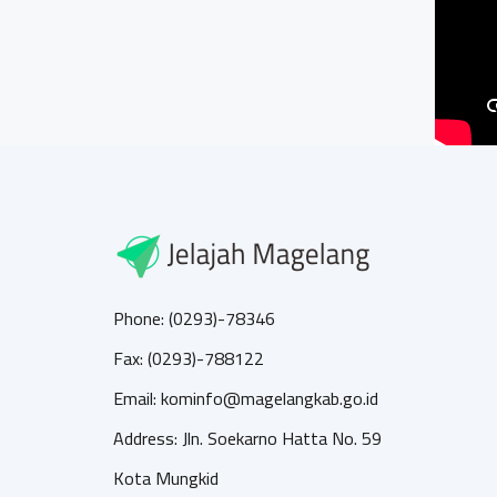
Phone: (0293)-78346
Fax: (0293)-788122
Email: kominfo@magelangkab.go.id
Address: Jln. Soekarno Hatta No. 59
Kota Mungkid