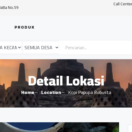
Call Cente
Hatta No.59
PRODUK
Detail Lokasi
Home
Location
Kopi Papupa Robusta