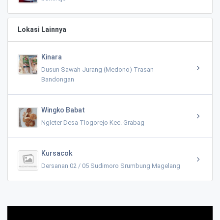
Lokasi Lainnya
Kinara
Dusun Sawah Jurang (Medono) Trasan
Bandongan
Wingko Babat
Ngleter Desa Tlogorejo Kec. Grabag
Kursacok
Dersanan 02 / 05 Sudimoro Srumbung Magelang