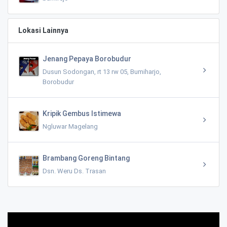
Lokasi Lainnya
Jenang Pepaya Borobudur
Dusun Sodongan, rt 13 rw 05, Bumiharjo,
Borobudur
Kripik Gembus Istimewa
Ngluwar Magelang
Brambang Goreng Bintang
Dsn. Weru Ds. Trasan