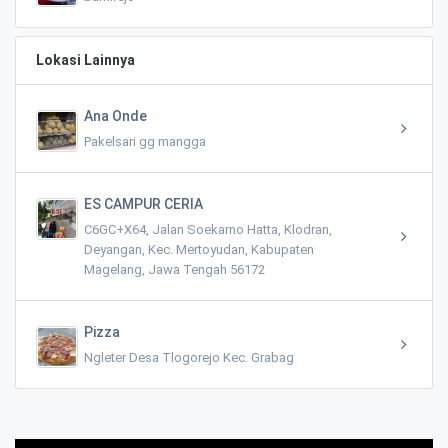
Lokasi Lainnya
Ana Onde
Pakelsari gg mangga
ES CAMPUR CERIA
C6GC+X64, Jalan Soekarno Hatta, Klodran,
Deyangan, Kec. Mertoyudan, Kabupaten
Magelang, Jawa Tengah 56172
Pizza
Ngleter Desa Tlogorejo Kec. Grabag