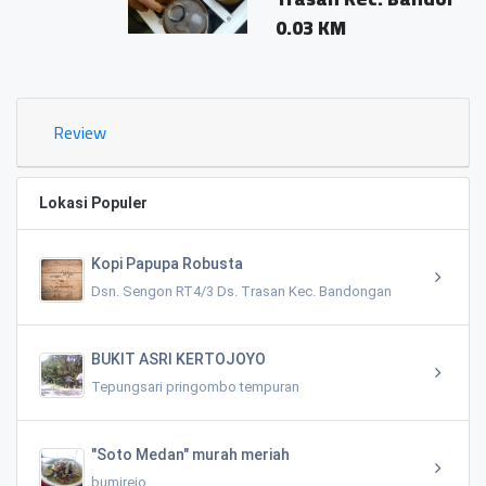
0.03 KM
Review
Lokasi Populer
Kopi Papupa Robusta
Dsn. Sengon RT4/3 Ds. Trasan Kec. Bandongan
BUKIT ASRI KERTOJOYO
Tepungsari pringombo tempuran
"Soto Medan" murah meriah
bumirejo