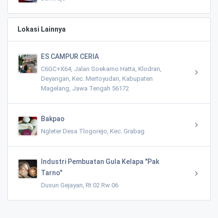
Lokasi Lainnya
ES CAMPUR CERIA
C6GC+X64, Jalan Soekarno Hatta, Klodran,
Deyangan, Kec. Mertoyudan, Kabupaten
Magelang, Jawa Tengah 56172
Bakpao
Ngleter Desa Tlogorejo, Kec. Grabag
Industri Pembuatan Gula Kelapa "Pak
Tarno"
Dusun Gejayan, Rt 02 Rw 06