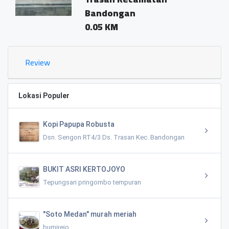
Bandongan
0.05 KM
Review
Lokasi Populer
Kopi Papupa Robusta
Dsn. Sengon RT4/3 Ds. Trasan Kec. Bandongan
BUKIT ASRI KERTOJOYO
Tepungsari pringombo tempuran
"Soto Medan" murah meriah
bumirejo