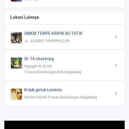
Lokasi Lainnya
UMKM TEMPE KRIPIK BU TATIK
JL. SUDIRO TAMPIRKULON
SI-TA chatering
Ngaglik Rt 01/06
Trasan,Bandongan,Kab.Magelang.
Kripik getuk Lumintu
Sindon 02/04 Trasan Bandongan Magelang