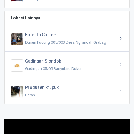
Lokasi Lainnya
Foresta Coffee
Dusun Pucung 005/003 Desa Ngrancah Grabag
Gadingan Slondok
Gadingan 05/05 Banyubiru Dukun
Produsen krupuk
Beran