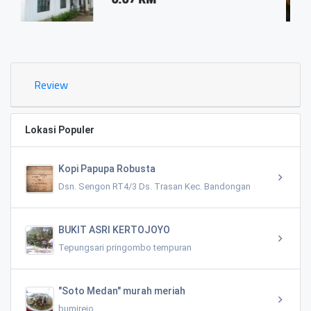
0.03 K
Review
Lokasi Populer
Kopi Papupa Robusta
Dsn. Sengon RT4/3 Ds. Trasan Kec. Bandongan
BUKIT ASRI KERTOJOYO
Tepungsari pringombo tempuran
"Soto Medan" murah meriah
bumirejo