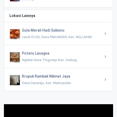
Lokasi Lainnya
Gula Merah Hadi Sukisno
candi 01/03, Desa PAKUNDEN, Kec. NGLUWAR
Potato Lasagna
Ngleter Desa Tlogorejo Kec. Grabag
Krupuk Rambak Nikmat Jaya
Desa Danurejo, Kec. Mertoyudan