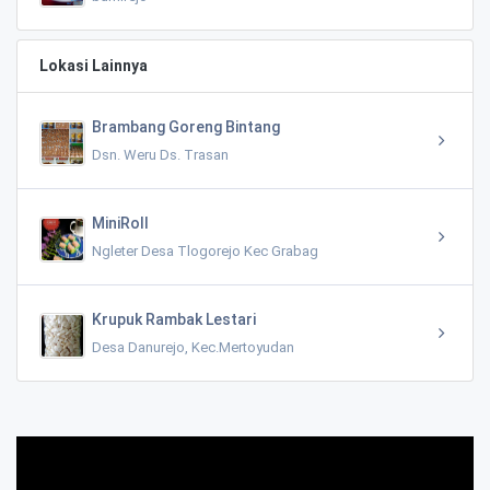
Lokasi Lainnya
Brambang Goreng Bintang
Dsn. Weru Ds. Trasan
MiniRoll
Ngleter Desa Tlogorejo Kec Grabag
Krupuk Rambak Lestari
Desa Danurejo, Kec.Mertoyudan