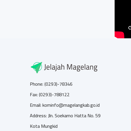
Phone: (0293)-78346
Fax: (0293)-788122
Email: kominfo@magelangkab.go.id
Address: Jln. Soekarno Hatta No. 59
Kota Mungkid