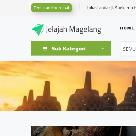
Tentukan Koordinat
Lokasi anda : Jl. Soekarno 
HOME
Sub Kategori