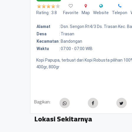
Rating : 3.8
Favorite
Map
Website
Telepon
Alamat
:
Dsn. Sengon Rt4/3 Ds. Trasan Kec. 
Desa
:
Trasan
Kecamatan
:
Bandongan
Waktu
:
07:00 - 07:00 WIB
Kopi Papupa, terbuat dari Kopi Robusta pilihan 1
400gr, 800gr
Bagikan:
Lokasi Sekitarnya