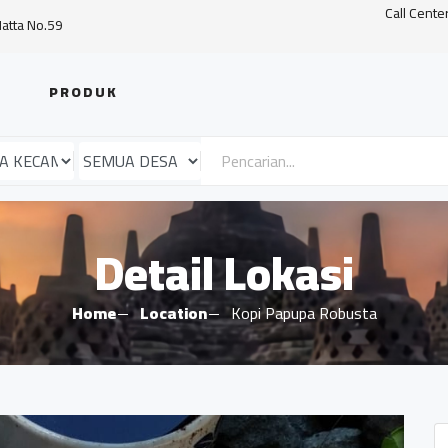
Call Cente
Hatta No.59
PRODUK
Detail Lokasi
Home
Location
Kopi Papupa Robusta