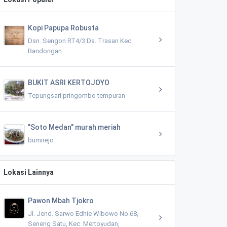
Kopi Papupa Robusta
Dsn. Sengon RT4/3 Ds. Trasan Kec.
Bandongan
BUKIT ASRI KERTOJOYO
Tepungsari pringombo tempuran
"Soto Medan" murah meriah
bumirejo
Lokasi Lainnya
Pawon Mbah Tjokro
Jl. Jend. Sarwo Edhie Wibowo No.68,
Seneng Satu, Kec. Mertoyudan,