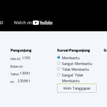
Pengunjung
Survei Pengunjung
G
1755
Membantu
Hari ini
Sangat Membantu
Bulan ini
Tidak Membantu
13091
Tahun
Sangat Tidak
235961
Membantu
ini
Kirim Tanggapan