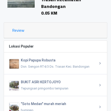
Bandongan
0.05 KM
Review
Lokasi Populer
Kopi Papupa Robusta
Dsn. Sengon RT4/3 Ds. Trasan Kec. Bandongan
BUKIT ASRI KERTOJOYO
Tepungsari pringombo tempuran
"Soto Medan" murah meriah
bumirejo