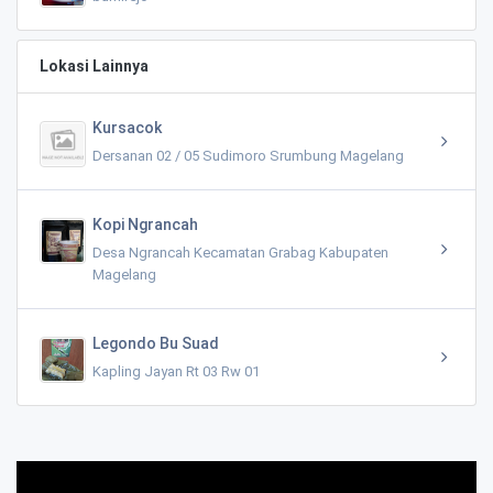
Lokasi Lainnya
Kursacok
Dersanan 02 / 05 Sudimoro Srumbung Magelang
Kopi Ngrancah
Desa Ngrancah Kecamatan Grabag Kabupaten
Magelang
Legondo Bu Suad
Kapling Jayan Rt 03 Rw 01