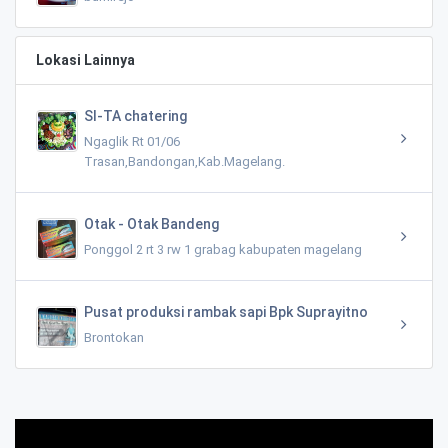
Lokasi Lainnya
SI-TA chatering
Ngaglik Rt 01/06
Trasan,Bandongan,Kab.Magelang.
Otak - Otak Bandeng
Ponggol 2 rt 3 rw 1 grabag kabupaten magelang
Pusat produksi rambak sapi Bpk Suprayitno
Brontokan