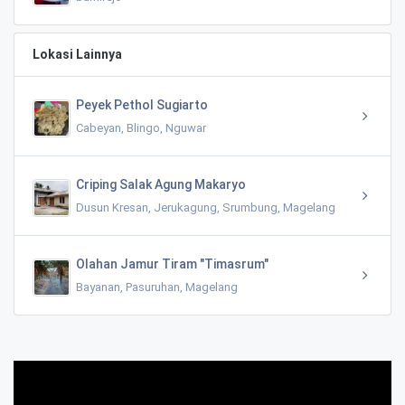
Lokasi Lainnya
Peyek Pethol Sugiarto
Cabeyan, Blingo, Nguwar
Criping Salak Agung Makaryo
Dusun Kresan, Jerukagung, Srumbung, Magelang
Olahan Jamur Tiram "Timasrum"
Bayanan, Pasuruhan, Magelang