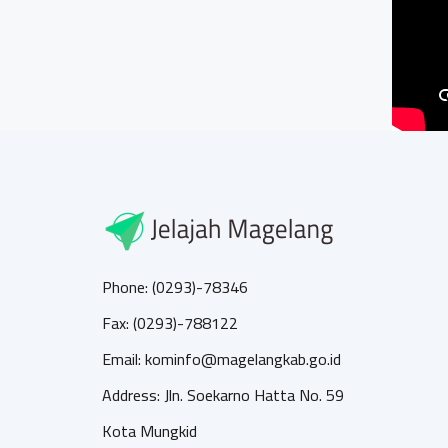
Phone: (0293)-78346
Fax: (0293)-788122
Email: kominfo@magelangkab.go.id
Address: Jln. Soekarno Hatta No. 59
Kota Mungkid