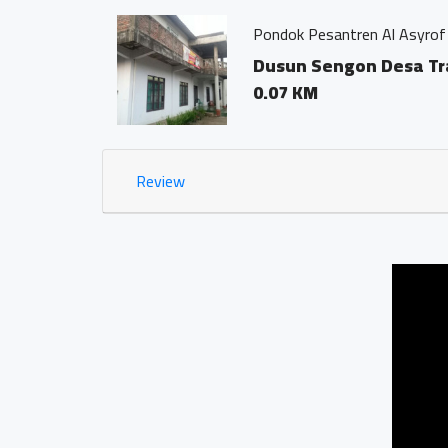
Pondok Pesantren Al Asyrof
ongan
Dusun Sengon Desa Tr
0.07 KM
Review