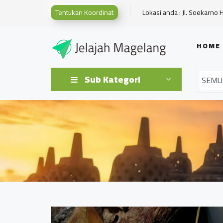
Tentukan Koordinat
Lokasi anda : Jl. Soekarno 
HOME
Sub Kategori