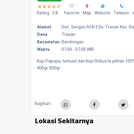
Rating : 3.8
Favorite
Map
Website
Telepon
Alamat
:
Dsn. Sengon Rt4/3 Ds. Trasan Kec. 
Desa
:
Trasan
Kecamatan
:
Bandongan
Waktu
:
07:00 - 07:00 WIB
Kopi Papupa, terbuat dari Kopi Robusta pilihan 1
400gr, 800gr
Bagikan:
Lokasi Sekitarnya