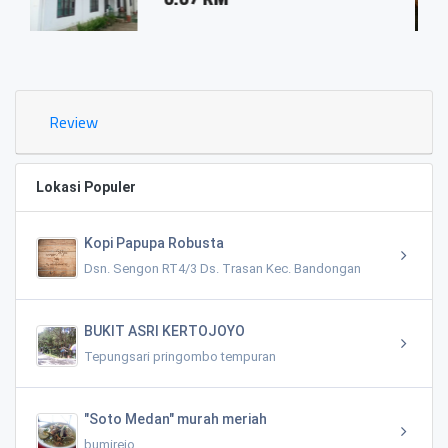
0.03 
Review
Lokasi Populer
Kopi Papupa Robusta
Dsn. Sengon RT4/3 Ds. Trasan Kec. Bandongan
BUKIT ASRI KERTOJOYO
Tepungsari pringombo tempuran
"Soto Medan" murah meriah
bumirejo