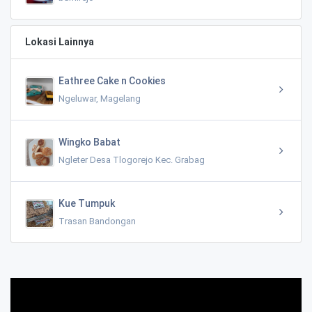
Lokasi Lainnya
Eathree Cake n Cookies
Ngeluwar, Magelang
Wingko Babat
Ngleter Desa Tlogorejo Kec. Grabag
Kue Tumpuk
Trasan Bandongan