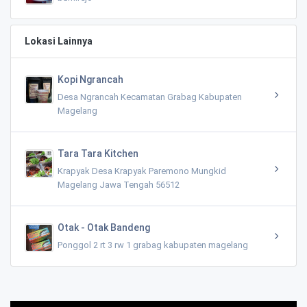
Lokasi Lainnya
Kopi Ngrancah
Desa Ngrancah Kecamatan Grabag Kabupaten
Magelang
Tara Tara Kitchen
Krapyak Desa Krapyak Paremono Mungkid
Magelang Jawa Tengah 56512
Otak - Otak Bandeng
Ponggol 2 rt 3 rw 1 grabag kabupaten magelang