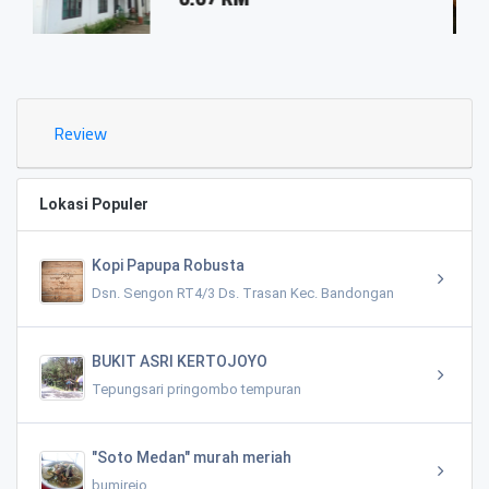
0.03 
Review
Lokasi Populer
Kopi Papupa Robusta
Dsn. Sengon RT4/3 Ds. Trasan Kec. Bandongan
BUKIT ASRI KERTOJOYO
Tepungsari pringombo tempuran
"Soto Medan" murah meriah
bumirejo