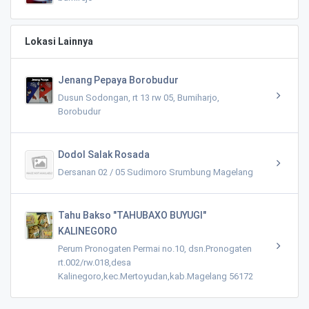
Lokasi Lainnya
Jenang Pepaya Borobudur
Dusun Sodongan, rt 13 rw 05, Bumiharjo,
Borobudur
Dodol Salak Rosada
Dersanan 02 / 05 Sudimoro Srumbung Magelang
Tahu Bakso "TAHUBAXO BUYUGI"
KALINEGORO
Perum Pronogaten Permai no.10, dsn.Pronogaten
rt.002/rw.018,desa
Kalinegoro,kec.Mertoyudan,kab.Magelang 56172