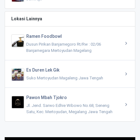
Lokasi Lainnya
Ramen Foodbowl
Dusun Pirikan Banjarnegoro Rt/Rw : 02/06
Banjarnegara Mertoyudan Magelang
Es Duren Lek Gik
Suko Mertoyudan Magaleng Jawa Tengah
Pawon Mbah Tjokro
Jl. Jend. Sarwo Edhie Wibowo No.68, Seneng
Satu, Kec. Mertoyudan, Megalang Jawa Tengah