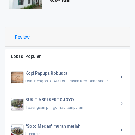
Review
Lokasi Populer
Kopi Papupa Robusta
Dsn. Sengon RT4/3 Ds. Trasan Kec. Bandongan
BUKIT ASRI KERTOJOYO
Tepungsari pringombo tempuran
"Soto Medan" murah meriah
bumirejo