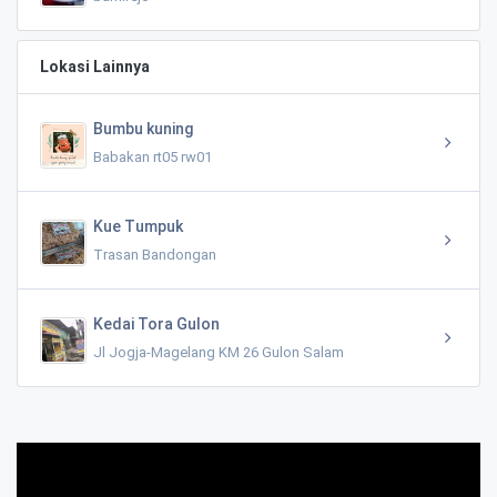
Lokasi Lainnya
Bumbu kuning
Babakan rt05 rw01
Kue Tumpuk
Trasan Bandongan
Kedai Tora Gulon
Jl Jogja-Magelang KM 26 Gulon Salam