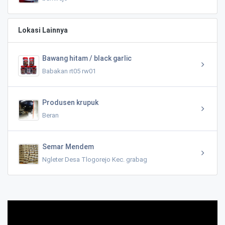
Lokasi Lainnya
Bawang hitam / black garlic
Babakan rt05 rw01
Produsen krupuk
Beran
Semar Mendem
Ngleter Desa Tlogorejo Kec. grabag