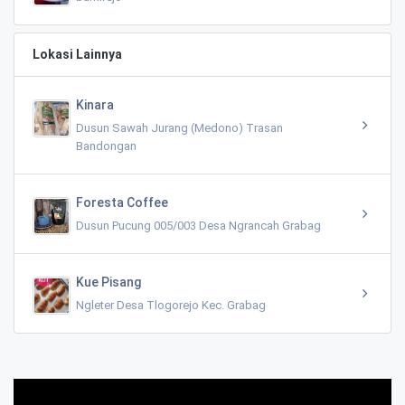
Lokasi Lainnya
Kinara
Dusun Sawah Jurang (Medono) Trasan
Bandongan
Foresta Coffee
Dusun Pucung 005/003 Desa Ngrancah Grabag
Kue Pisang
Ngleter Desa Tlogorejo Kec. Grabag