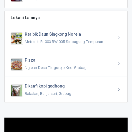
Lokasi Lainnya
Keripik Daun Singkong Norela
Meteseh Rt 003 RW 005 Sidoagung Tempuran
Pizza
Ngleter Desa Tlogorejo Kec. Grabag
D'kaafi kopi gedhong
Bakalan, Banjarsari, Grabag