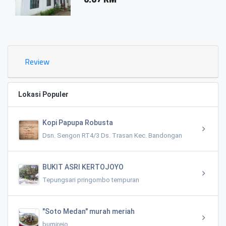
Review
Lokasi Populer
Kopi Papupa Robusta
Dsn. Sengon RT4/3 Ds. Trasan Kec. Bandongan
BUKIT ASRI KERTOJOYO
Tepungsari pringombo tempuran
"Soto Medan" murah meriah
bumirejo