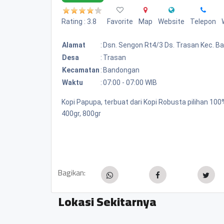
Rating : 3.8
Favorite
Map
Website
Telepon
Alamat
:
Dsn. Sengon Rt4/3 Ds. Trasan Kec. 
Desa
:
Trasan
Kecamatan
:
Bandongan
Waktu
:
07:00 - 07:00 WIB
Kopi Papupa, terbuat dari Kopi Robusta pilihan 1
400gr, 800gr
Bagikan:
Lokasi Sekitarnya