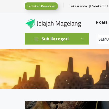
Tentukan Koordinat
Lokasi anda : Jl. Soekarno 
HOME
Sub Kategori