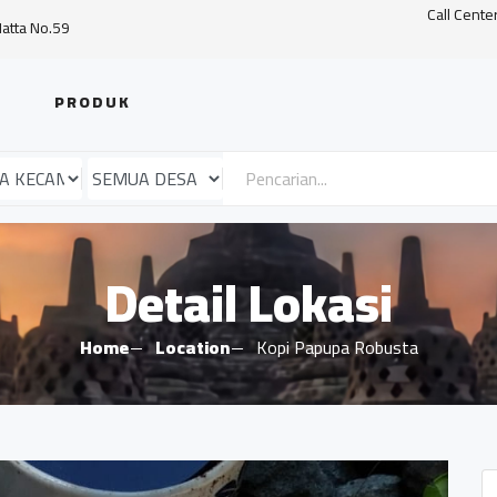
Call Cente
Hatta No.59
PRODUK
Detail Lokasi
Home
Location
Kopi Papupa Robusta