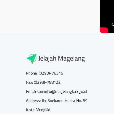
Phone: (0293)-78346
Fax: (0293)-788122
Email: kominfo@magelangkab.go.id
Address: Jln. Soekarno Hatta No. 59
Kota Mungkid