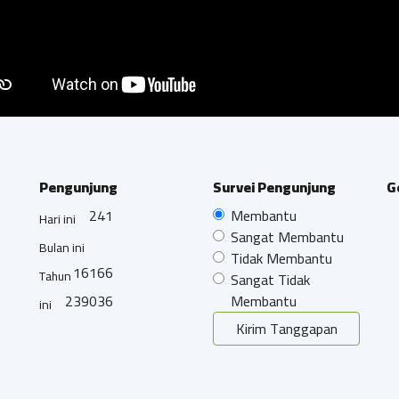
Pengunjung
Survei Pengunjung
G
241
Membantu
Hari ini
Sangat Membantu
Bulan ini
Tidak Membantu
16166
Tahun
Sangat Tidak
239036
Membantu
ini
Kirim Tanggapan