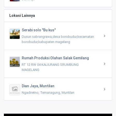
Lokasi Lainnya
Serabi solo "Bu kus"
Dusun sabrangrawa,desa borobudur,kecamatan
borobudur,kabupaten magelang
Rumah Produksi Olahan Salak Gemilang
RT 12 RW 04 KALIURANG SRUMBUNG
MAGELANG
Dian Jaya, Muntilan
Ngadiretno, Temanagung, Muntilan