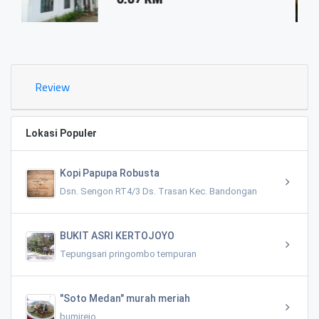
0.03 
Review
Lokasi Populer
Kopi Papupa Robusta
Dsn. Sengon RT4/3 Ds. Trasan Kec. Bandongan
BUKIT ASRI KERTOJOYO
Tepungsari pringombo tempuran
"Soto Medan" murah meriah
bumirejo