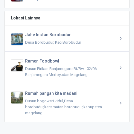
Lokasi Lainnya
Jahe Instan Borobudur
Desa Borobudur, Kec Borobudur
Ramen Foodbowl
Dusun Pirikan Banjarnegoro Rt/Rw : 02/06
Banjarnegara Mertoyudan Magelang
Rumah pangan kita madani
Dusun bogowati kidul,Desa
borobudur,kecamatan borobudur,kabupaten
magelang