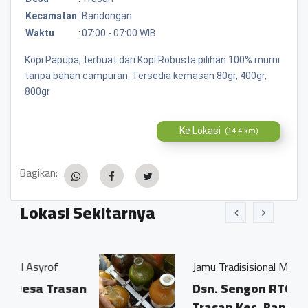
Kecamatan
:
Bandongan
Waktu
:
07:00 - 07:00 WIB
Kopi Papupa, terbuat dari Kopi Robusta pilihan 100% murni
tanpa bahan campuran. Tersedia kemasan 80gr, 400gr,
800gr
Ke Lokasi
(14.4 km)
Bagikan:
Lokasi Sekitarnya
f
Jamu Tradisisional Madun
rasan
Dsn. Sengon RT04/03 Ds.
Trasan Kec. Bandongan