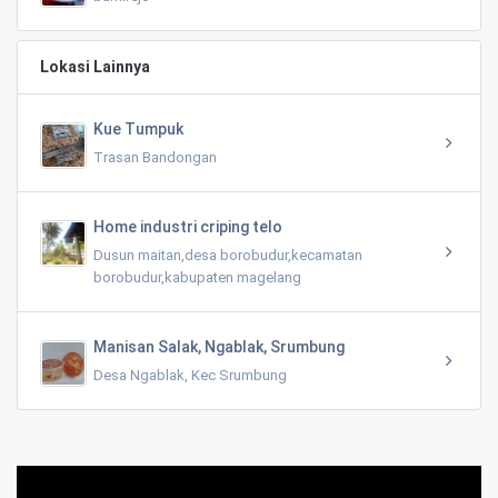
Lokasi Lainnya
Kue Tumpuk
Trasan Bandongan
Home industri criping telo
Dusun maitan,desa borobudur,kecamatan
borobudur,kabupaten magelang
Manisan Salak, Ngablak, Srumbung
Desa Ngablak, Kec Srumbung