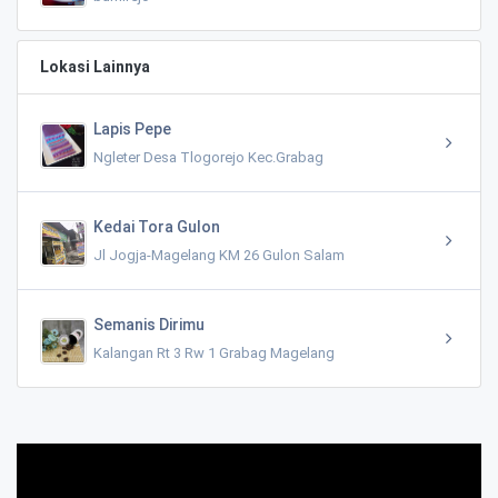
Lokasi Lainnya
Lapis Pepe
Ngleter Desa Tlogorejo Kec.Grabag
Kedai Tora Gulon
Jl Jogja-Magelang KM 26 Gulon Salam
Semanis Dirimu
Kalangan Rt 3 Rw 1 Grabag Magelang