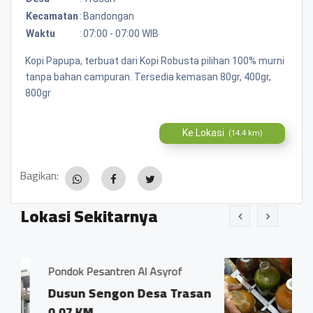
Kecamatan
:
Bandongan
Waktu
:
07:00 - 07:00 WIB
Kopi Papupa, terbuat dari Kopi Robusta pilihan 100% murni
tanpa bahan campuran. Tersedia kemasan 80gr, 400gr,
800gr
Ke Lokasi
(14.4 km)
Bagikan:
Lokasi Sekitarnya
ntren Al Asyrof
Jamu Tradisisional M
ngon Desa Trasan
Dsn. Sengon RT0
Trasan Kec. Ban