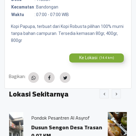
Kecamatan
:
Bandongan
Waktu
:
07:00 - 07:00 WIB
Kopi Papupa, terbuat dari Kopi Robusta pilihan 100% murni
tanpa bahan campuran. Tersedia kemasan 80gr, 400gr,
800gr
Ke Lokasi
(14.4 km)
Bagikan:
Lokasi Sekitarnya
tren Al Asyrof
Jamu Tradisisional Ma
gon Desa Trasan
Dsn. Sengon RT04
Trasan Kec. Ban