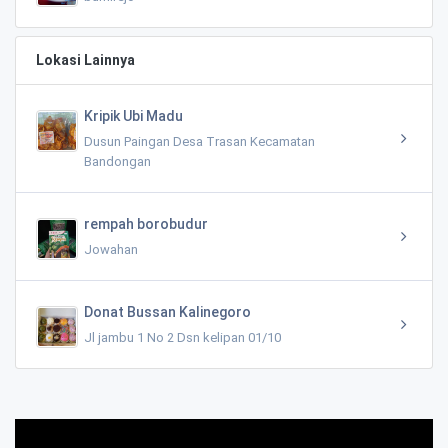
Lokasi Lainnya
Kripik Ubi Madu
Dusun Paingan Desa Trasan Kecamatan
Bandongan
rempah borobudur
Jowahan
Donat Bussan Kalinegoro
Jl jambu 1 No 2 Dsn kelipan 01/10