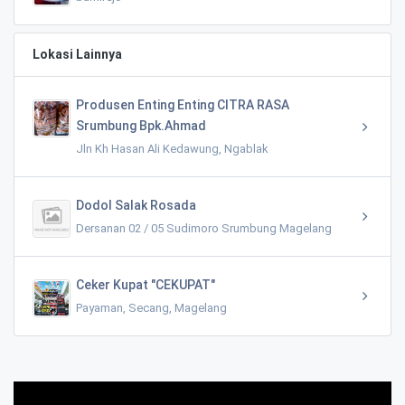
Lokasi Lainnya
Produsen Enting Enting CITRA RASA
Srumbung Bpk.Ahmad
Jln Kh Hasan Ali Kedawung, Ngablak
Dodol Salak Rosada
Dersanan 02 / 05 Sudimoro Srumbung Magelang
Ceker Kupat "CEKUPAT"
Payaman, Secang, Magelang