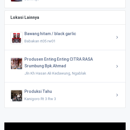
Lokasi Lainnya
Bawang hitam / black garlic
Babakan rt05 rw01
Produsen Enting Enting CITRA RASA
Srumbung Bpk.Ahmad
Jln Kh Hasan Ali Kedawung, Ngablak
Produksi Tahu
Kanigoro Rt 3 Rw 3