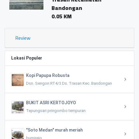
Bandongan
0.05 KM
Review
Lokasi Populer
Kopi Papupa Robusta
Dsn. Sengon RT4/3 Ds. Trasan Kec. Bandongan
BUKIT ASRI KERTOJOYO
Tepungsari pringombo tempuran
"Soto Medan" murah meriah
bumirejo