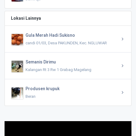
Lokasi Lainnya
Gula Merah Hadi Sukisno
candi 01/03, Desa PAKUNDEN, Kec. NGLUWAR
Semanis Dirimu
Kalangan Rt 3 Rw 1 Grabag Magelang
Produsen krupuk
Beran