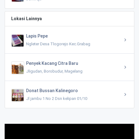
Lokasi Lainnya
Lapis Pepe
Ngleter Desa Tlogorejo Kec.Grabag
Penyek Kacang Citra Baru
Jligudan, Borobudur, Magelang
Donat Bussan Kalinegoro
Jl jambu 1 No 2 Dsn kelipan 01/10