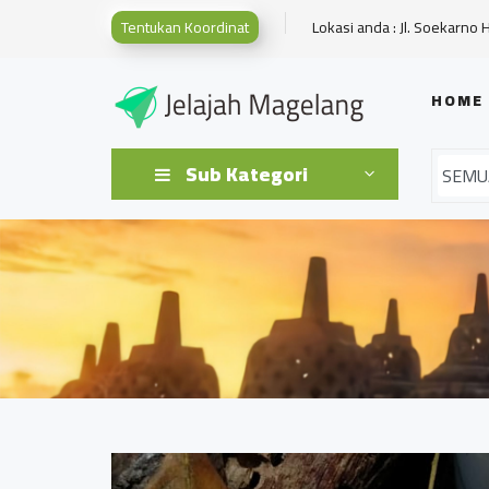
Tentukan Koordinat
Lokasi anda : Jl. Soekarno 
HOME
Sub Kategori