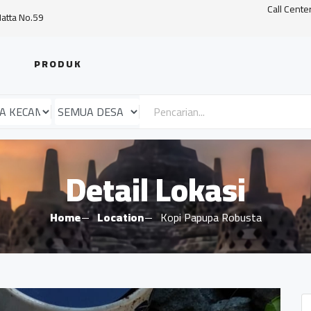
Call Cente
Hatta No.59
PRODUK
Detail Lokasi
Home
Location
Kopi Papupa Robusta