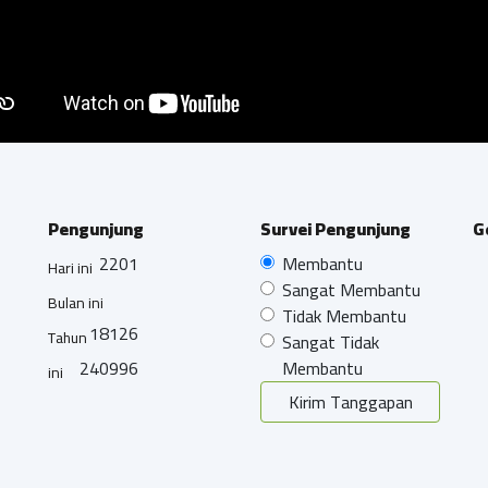
Pengunjung
Survei Pengunjung
G
2201
Membantu
Hari ini
Sangat Membantu
Bulan ini
Tidak Membantu
18126
Tahun
Sangat Tidak
240996
Membantu
ini
Kirim Tanggapan