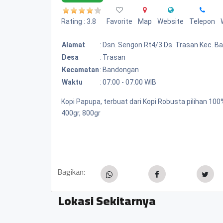
Rating : 3.8
Favorite
Map
Website
Telepon
Alamat
:
Dsn. Sengon Rt4/3 Ds. Trasan Kec. 
Desa
:
Trasan
Kecamatan
:
Bandongan
Waktu
:
07:00 - 07:00 WIB
Kopi Papupa, terbuat dari Kopi Robusta pilihan 1
400gr, 800gr
Bagikan:
Lokasi Sekitarnya