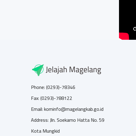
Phone: (0293)-78346
Fax: (0293)-788122
Email: kominfo@magelangkab.go.id
Address: Jln. Soekarno Hatta No. 59
Kota Mungkid