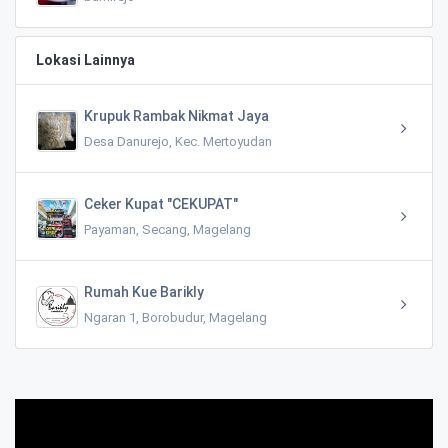
Lokasi Lainnya
Krupuk Rambak Nikmat Jaya
Desa Danurejo, Kec. Mertoyudan
Ceker Kupat "CEKUPAT"
Payaman, Secang, Magelang
Rumah Kue Barikly
Ngaran 1, Borobudur, Magelang