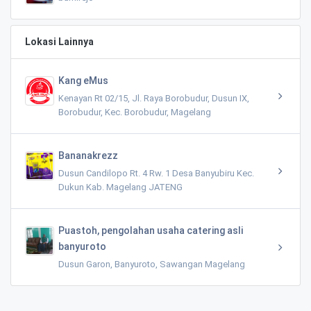
Lokasi Lainnya
Kang eMus
Kenayan Rt 02/15, Jl. Raya Borobudur, Dusun IX,
Borobudur, Kec. Borobudur, Magelang
Bananakrezz
Dusun Candilopo Rt. 4 Rw. 1 Desa Banyubiru Kec.
Dukun Kab. Magelang JATENG
Puastoh, pengolahan usaha catering asli
banyuroto
Dusun Garon, Banyuroto, Sawangan Magelang