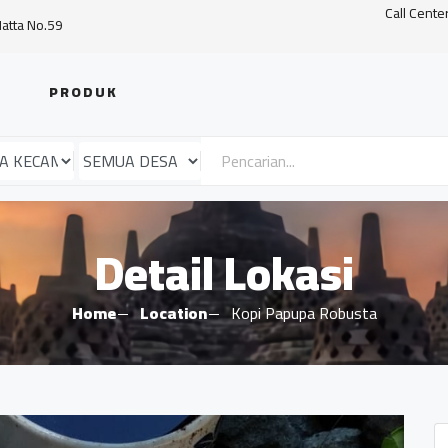
Call Cente
Hatta No.59
PRODUK
Detail Lokasi
Home
Location
Kopi Papupa Robusta