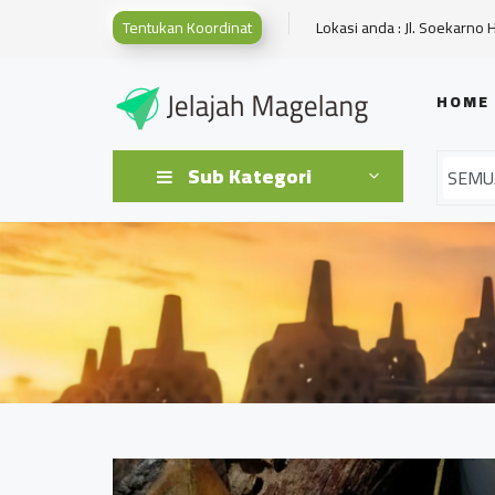
Tentukan Koordinat
Lokasi anda : Jl. Soekarno 
HOME
Sub Kategori