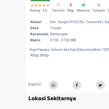
Rating : 3.8
Favorite
Map
Website
Telepon
Alamat
:
Dsn. Sengon Rt4/3 Ds. Trasan Kec. 
Desa
:
Trasan
Kecamatan
:
Bandongan
Waktu
:
07:00 - 07:00 WIB
Kopi Papupa, terbuat dari Kopi Robusta pilihan 1
400gr, 800gr
Bagikan:
Lokasi Sekitarnya