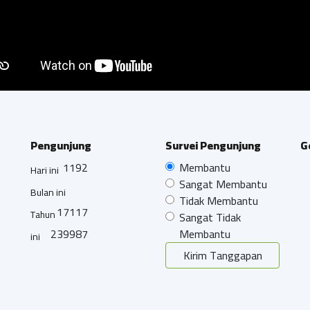
Pengunjung
Survei Pengunjung
G
1192
Membantu
Hari ini
Sangat Membantu
Bulan ini
Tidak Membantu
17117
Tahun
Sangat Tidak
239987
Membantu
ini
Kirim Tanggapan