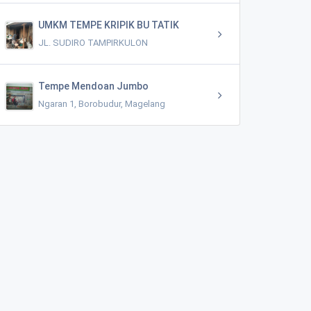
UMKM TEMPE KRIPIK BU TATIK
JL. SUDIRO TAMPIRKULON
Tempe Mendoan Jumbo
Ngaran 1, Borobudur, Magelang