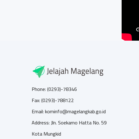
Phone: (0293)-78346
Fax: (0293)-788122
Email: kominfo@magelangkab.go.id
Address: Jln. Soekarno Hatta No. 59
Kota Mungkid