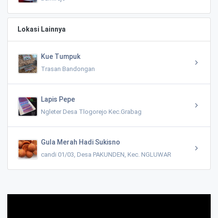
Lokasi Lainnya
Kue Tumpuk
Trasan Bandongan
Lapis Pepe
Ngleter Desa Tlogorejo Kec.Grabag
Gula Merah Hadi Sukisno
candi 01/03, Desa PAKUNDEN, Kec. NGLUWAR