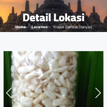
Detail Lokasi
Home
Location
Krupuk Rambak Hariyani