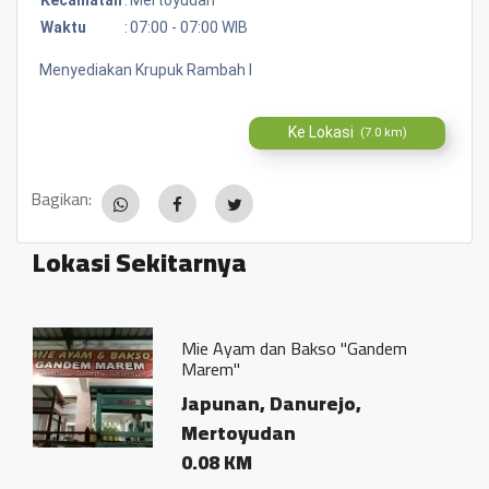
Waktu
:
07:00 - 07:00 WIB
Menyediakan Krupuk Rambah l
Ke Lokasi
(7.0 km)
Bagikan:
Lokasi Sekitarnya
Mie Ayam dan Bakso "Gandem
Marem"
Japunan, Danurejo,
Mertoyudan
0.08 KM