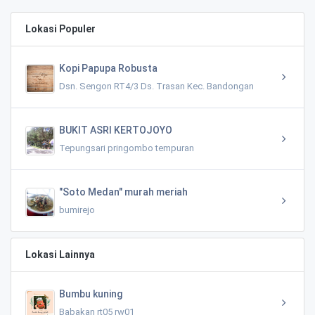
Lokasi Populer
Kopi Papupa Robusta
Dsn. Sengon RT4/3 Ds. Trasan Kec. Bandongan
BUKIT ASRI KERTOJOYO
Tepungsari pringombo tempuran
"Soto Medan" murah meriah
bumirejo
Lokasi Lainnya
Bumbu kuning
Babakan rt05 rw01