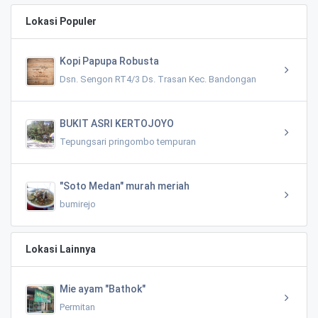
Lokasi Populer
Kopi Papupa Robusta
Dsn. Sengon RT4/3 Ds. Trasan Kec. Bandongan
BUKIT ASRI KERTOJOYO
Tepungsari pringombo tempuran
"Soto Medan" murah meriah
bumirejo
Lokasi Lainnya
Mie ayam "Bathok"
Permitan