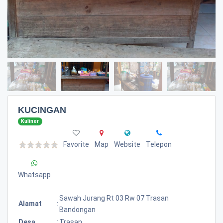
KUCINGAN
Kuliner
Favorite
Map
Website
Telepon
Whatsapp
Sawah Jurang Rt 03 Rw 07 Trasan
Alamat
:
Bandongan
Desa
:
Trasan