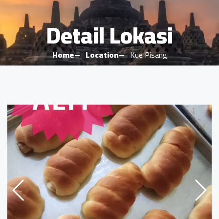
Detail Lokasi
Home
Location
Kue Pisang