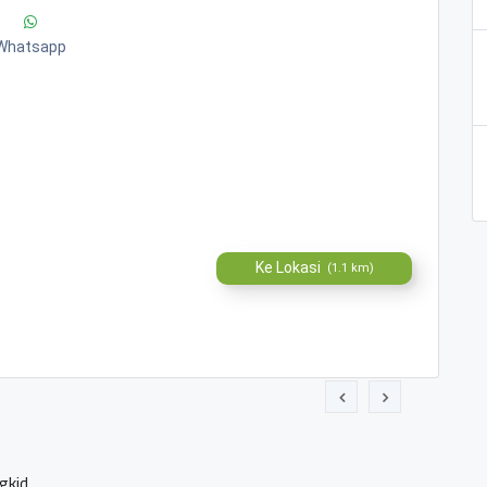
Whatsapp
Ke Lokasi
(1.1 km)