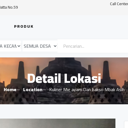
Call Cente
Hatta No.59
PRODUK
Detail Lokasi
Home
Location
Kuliner Mie ayam Dan bakso Mbak Asih