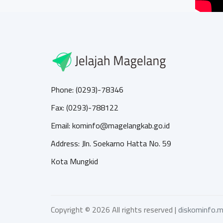
Phone: (0293)-78346
Fax: (0293)-788122
Email: kominfo@magelangkab.go.id
Address: Jln. Soekarno Hatta No. 59
Kota Mungkid
Copyright ©
2026 All rights reserved |
diskominfo.m