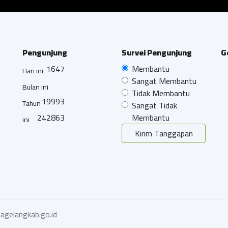
Pengunjung
Survei Pengunjung
G
1647
Membantu
Hari ini
Sangat Membantu
Bulan ini
Tidak Membantu
19993
Tahun
Sangat Tidak
242863
Membantu
ini
Kirim Tanggapan
agelangkab.go.id