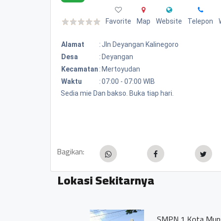
Favorite
Map
Website
Telepon
Alamat
:
Jln Deyangan Kalinegoro
Desa
:
Deyangan
Kecamatan
:
Mertoyudan
Waktu
:
07:00 - 07:00 WIB
Sedia mie Dan bakso. Buka tiap hari.
Bagikan:
Lokasi Sekitarnya
SMPN 1 Kota Mungkid