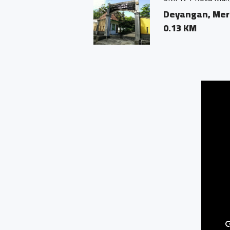
dan
Deyangan, Mertoyuda
0.13 KM