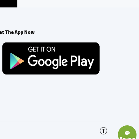
et The App Now
Review