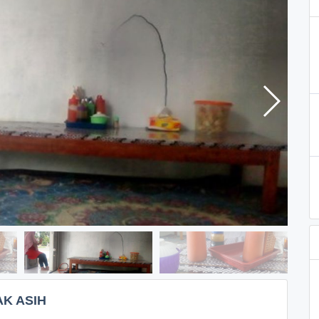
K ASIH