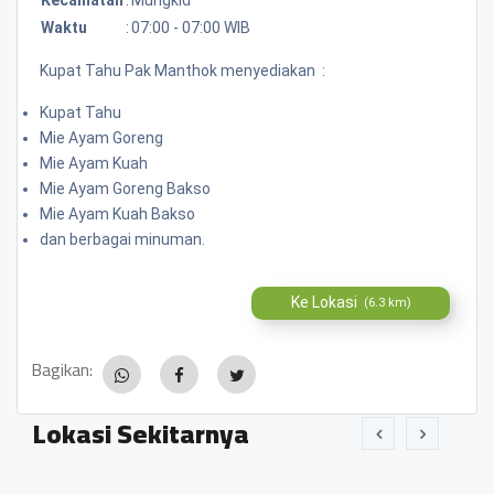
Waktu
:
07:00 - 07:00 WIB
Kupat Tahu Pak Manthok menyediakan :
Kupat Tahu
Mie Ayam Goreng
Mie Ayam Kuah
Mie Ayam Goreng Bakso
Mie Ayam Kuah Bakso
dan berbagai minuman.
Ke Lokasi
(6.3 km)
Bagikan:
Lokasi Sekitarnya