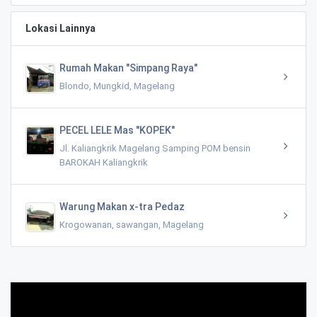
Lokasi Lainnya
Rumah Makan "Simpang Raya"
Blondo, Mungkid, Magelang
PECEL LELE Mas "KOPEK"
Jl. Kaliangkrik Magelang Samping POM bensin
BAROKAH Kaliangkrik
Warung Makan x-tra Pedaz
Krogowanan, sawangan, Magelang