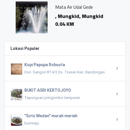
Mata Air Udal Gede
, Mungkid, Mungkid
0.04 KM
Lokasi Populer
Kopi Papupa Robusta
Dsn. Sengon RT4/3 Ds. Trasan Kec. Bandongan
BUKIT ASRI KERTOJOYO
Tepungsari pringombo tempuran
"Soto Medan" murah meriah
bumirejo