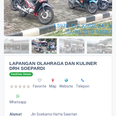
LAPANGAN OLAHRAGA DAN KULINER
DRH SOEPARDI
Fasilitas Umum
Favorite
Map
Website
Telepon
Whatsapp
Alamat
:
Jln Soekarno Hatta Sawitan