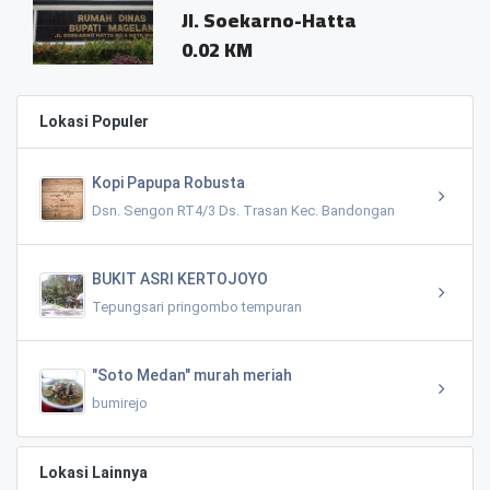
Jl. Soekarno-Hatta
0.02 KM
Lokasi Populer
Kopi Papupa Robusta
Dsn. Sengon RT4/3 Ds. Trasan Kec. Bandongan
BUKIT ASRI KERTOJOYO
Tepungsari pringombo tempuran
"Soto Medan" murah meriah
bumirejo
Lokasi Lainnya