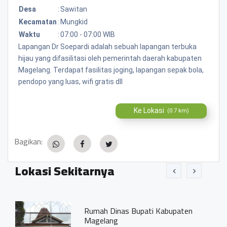
Desa
:
Sawitan
Kecamatan
:
Mungkid
Waktu
:
07:00 - 07:00 WIB
Lapangan Dr Soepardi adalah sebuah lapangan terbuka
hijau yang difasilitasi oleh pemerintah daerah kabupaten
Magelang. Terdapat fasilitas joging, lapangan sepak bola,
pendopo yang luas, wifi gratis dll
Ke Lokasi
(0.7 km)
Bagikan:
Lokasi Sekitarnya
Rumah Dinas Bupati Kabupaten
Magelang