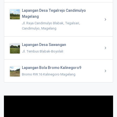
Lapangan Desa Tegalrejo Candimulyo
Magelang
Jl. Raya Candimulyo Blabak, Tegalsari,
Candimulyo, Magelang
Lapangan Desa Sawangan
Jl. Tembus Blabak-Boyolali
Lapangan Bola Bromo Kalinegoro9
Bromo RW.16 Kalinegoro Magelang