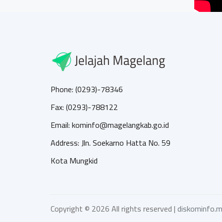
Phone: (0293)-78346
Fax: (0293)-788122
Email: kominfo@magelangkab.go.id
Address: Jln. Soekarno Hatta No. 59
Kota Mungkid
Copyright ©
2026 All rights reserved |
diskominfo.m