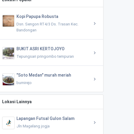
Kopi Papupa Robusta
Dsn. Sengon RT4/3 Ds. Trasan Kec.
Bandongan
BUKIT ASRI KERTOJOYO
Tepungsari pringombo tempuran
"Soto Medan" murah meriah
bumirejo
Lokasi Lainnya
Lapangan Futsal Gulon Salam
Jln Magelang jogja