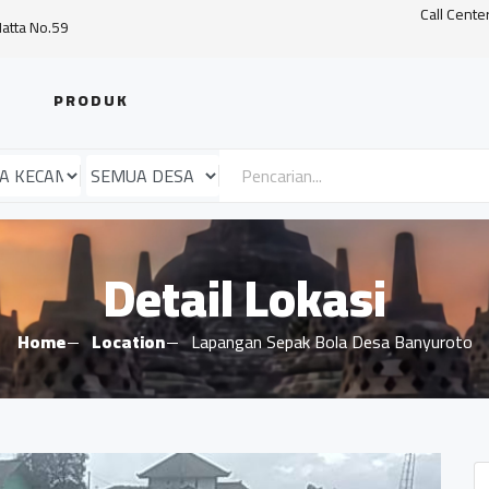
Call Cente
Hatta No.59
PRODUK
Detail Lokasi
Home
Location
Lapangan Sepak Bola Desa Banyuroto