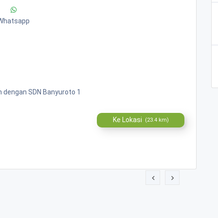
Whatsapp
n dengan SDN Banyuroto 1
Ke Lokasi
(23.4 km)