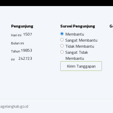
Pengunjung
Survei Pengunjung
G
1507
Membantu
Hari ini
Sangat Membantu
Bulan ini
Tidak Membantu
19853
Tahun
Sangat Tidak
242723
Membantu
ini
Kirim Tanggapan
agelangkab.go.id