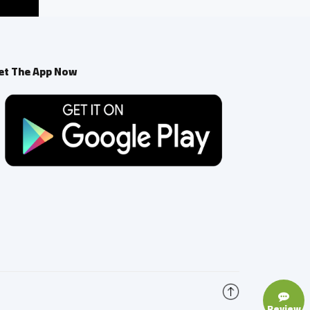
et The App Now
Review