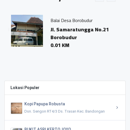
iv
Balai Desa Borobudur
ati
Jl. Samaratungga No.21
Borobudur
0.01 KM
Lokasi Populer
Kopi Papupa Robusta
Dsn. Sengon RT4/3 Ds. Trasan Kec. Bandongan
BUKIT ASRI KERTOJOYO