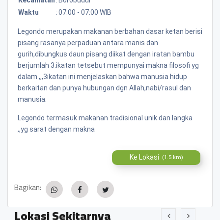
Waktu
:
07:00 - 07:00 WIB
Legondo merupakan makanan berbahan dasar ketan berisi
pisang rasanya perpaduan antara manis dan
gurih,dibungkus daun pisang diikat dengan iratan bambu
berjumlah 3.ikatan tetsebut mempunyai makna filosofi yg
dalam ,,,3ikatan ini menjelaskan bahwa manusia hidup
berkaitan dan punya hubungan dgn Allah,nabi/rasul dan
manusia.
Legondo termasuk makanan tradisional unik dan langka
,,yg sarat dengan makna
Ke Lokasi
(1.5 km)
Bagikan:
Lokasi Sekitarnya