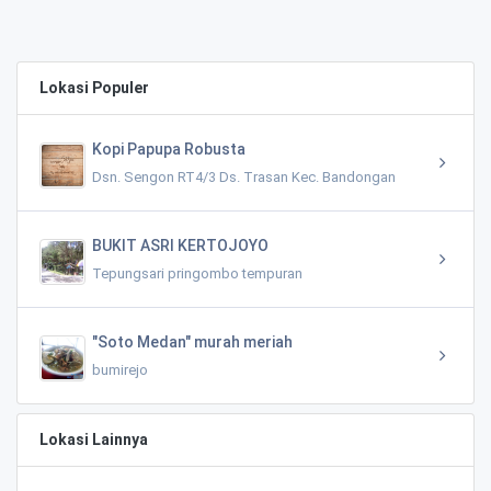
Lokasi Populer
Kopi Papupa Robusta
Dsn. Sengon RT4/3 Ds. Trasan Kec. Bandongan
BUKIT ASRI KERTOJOYO
Tepungsari pringombo tempuran
"Soto Medan" murah meriah
bumirejo
Lokasi Lainnya