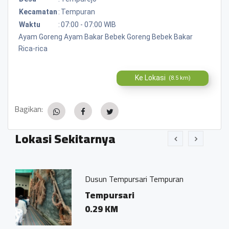
Kecamatan
:
Tempuran
Waktu
:
07:00 - 07:00 WIB
Ayam Goreng Ayam Bakar Bebek Goreng Bebek Bakar
Rica-rica
Ke Lokasi
(8.5 km)
Bagikan:
Lokasi Sekitarnya
Dusun Tempursari Tempuran
Tempursari
0.29 KM