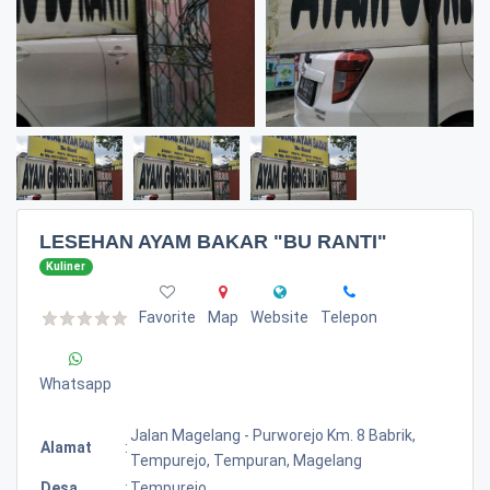
LESEHAN AYAM BAKAR "BU RANTI"
Kuliner
Favorite
Map
Website
Telepon
Whatsapp
Jalan Magelang - Purworejo Km. 8 Babrik,
Alamat
:
Tempurejo, Tempuran, Magelang
Desa
:
Tempurejo